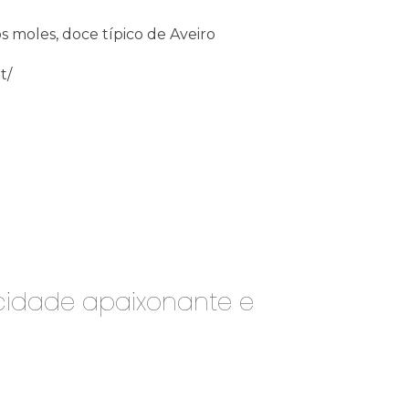
t/
 cidade apaixonante e