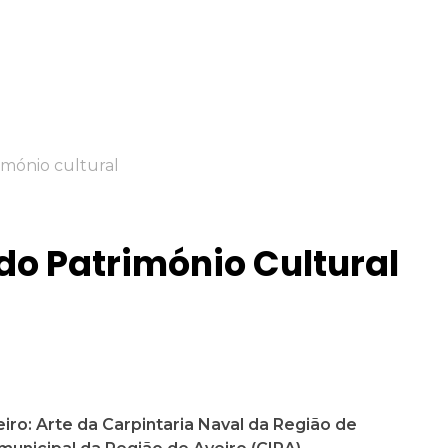
 do Património Cultural
eiro: Arte da Carpintaria Naval da Região de