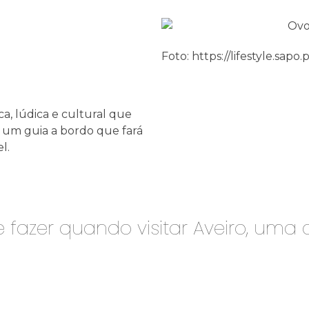
Foto: https://lifestyle.sapo.p
a, lúdica e cultural que
 um guia a bordo que fará
l.
 fazer quando visitar Aveiro, uma