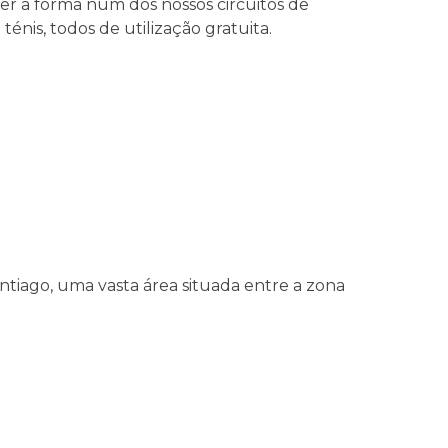
r a forma num dos nossos circuitos de
nis, todos de utilização gratuita.
ntiago, uma vasta área situada entre a zona