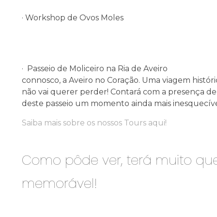
·
Workshop de Ovos Moles
·
Passeio de Moliceiro na Ria de Aveiro
connosco, a Aveiro no Coração. Uma viagem históric
não vai querer perder! Contará com a presença de
deste passeio um momento
ainda mais inesquecíve
Saiba mais sobre os nossos Tours aqui!
Como pôde ver, terá muito que
memorável!