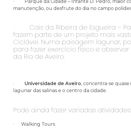
· Parque da Cidade – Infante D. Pedro, maior co
manutenção, ou desfrute do dia no campo polidespor
· Cais da Ribeira de Esgueira – Pas
fazem parte de um projeto mais vasto
Ciclável. Numa paisagem lagunar, po
para fazer exercício físico e observar
da Ria de Aveiro.
·
Universidade de Aveiro
, concentra-se quase
lagunar das salinas e o centro da cidade.
Pode ainda fazer variadas atividades
·
Walking Tours