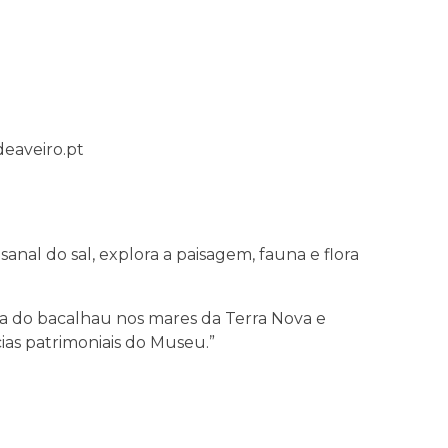
deaveiro.pt
al do sal, explora a paisagem, fauna e flora
ca do bacalhau nos mares da Terra Nova e
cias patrimoniais do Museu.”