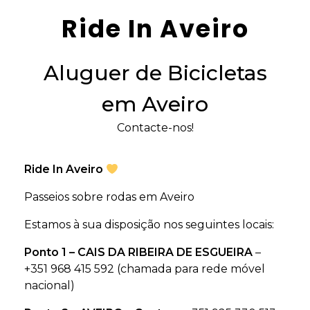
Ride In Aveiro
Aluguer de Bicicletas
em Aveiro
Contacte-nos!
Ride In Aveiro
Passeios sobre rodas em Aveiro
Estamos à sua disposição nos seguintes locais:
Ponto 1 –
CAIS DA RIBEIRA DE ESGUEIRA
–
+351 968 415 592
(chamada para rede móvel
nacional)