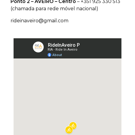
Ponto 2 – AVEIRO – Centro
–
+351 925 330 513
(chamada para rede móvel nacional)
rideinaveiro@gmail.com